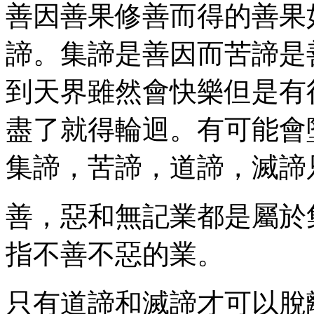
善因善果修善而得的善果
諦。集諦是善因而苦諦是
到天界雖然會快樂但是有
盡了就得輪迴。有可能會
集諦，苦諦，道諦，滅諦
善，惡和無記業都是屬於
指不善不​​惡的業。
只有道諦和滅諦才可以脫