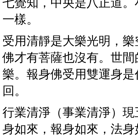
七覺知，中央是八正道。
一樣。
受用清靜是大樂光明，樂
佛才有菩薩也沒有。世間
樂。報身佛受用雙運身是
回。
行業清淨（事業清淨）現
身如來，報身如來，法身