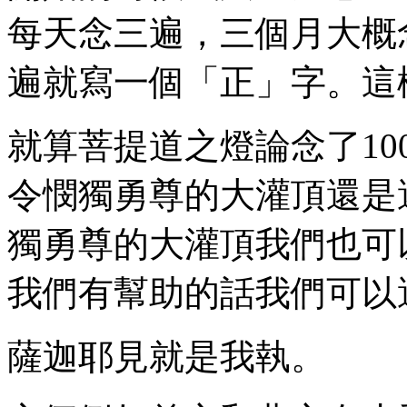
每天念三遍，三個月大概
遍就寫一個「正」字。這
就算菩提道之燈論念了10
令憫獨勇尊的大灌頂還是
獨勇尊的大灌頂我們也可
我們有幫助的話我們可以
薩迦耶見就是我執。