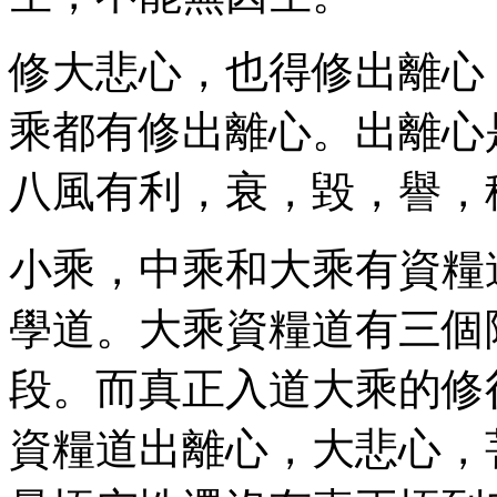
修大悲心，也得修出離心
乘都有修出離心。出離心
八風有利，衰，毀，譽，
小乘，中乘和大乘有資糧
學道。大乘資糧道有三個
段。而真正入道大乘的修
資糧道出離心，大悲心，