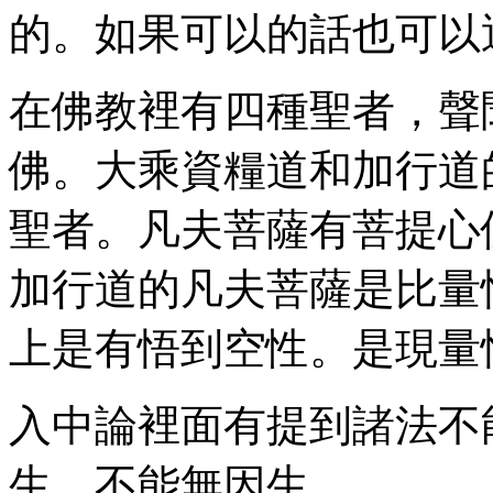
的。如果可以的話也可以
在佛教裡有四種聖者，聲
佛。大乘資糧道和加行道
聖者。凡夫菩薩有菩提心
加行道的凡夫菩薩是比量
上是有悟到空性。是現量
入中論裡面有提到諸法不
生，不能無因生。