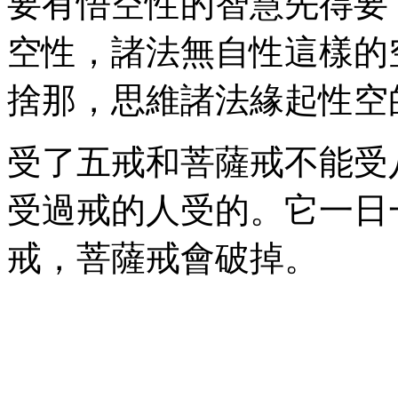
要有悟空性的智慧先得要
空性，諸法無自性這樣的
捨那，思維諸法緣起性空
受了五戒和菩薩戒不能受
受過戒的人受的。它一日
戒，菩薩戒會破掉。