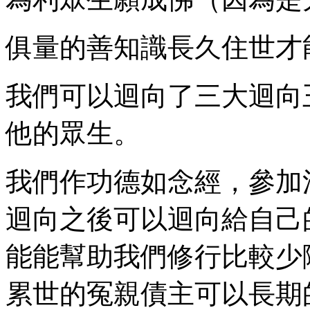
俱量的善知識長久住世才
我們可以迴向了三大迴向
他的眾生。
我們作功德如念經，參加
迴向之後可以迴向給自己
能能幫助我們修行比較少
累世的冤親債主可以長期