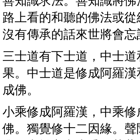
善知識求法。善知識將佛
路上看的和聽的佛法或從
沒有傳承的話來世將會忘
三士道有下士道，中士道
果。中士道是修成阿羅漢
成佛。
小乘修成阿羅漢，中乘修
佛。獨覺修十二因緣。聲