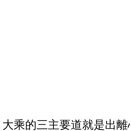
大乘的三主要道就是出離