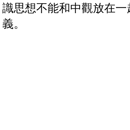
識思想不能和中觀放在一
義。