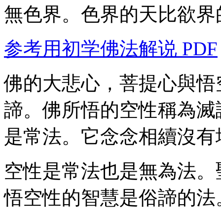
無色界。色界的天比欲界
参考用初学佛法解说 PDF
佛的大悲心，菩提心與悟
諦。佛所悟的空性稱為滅
是常法。它念念相續沒有
空性是常法也是無為法。
悟空性的智慧是俗諦的法