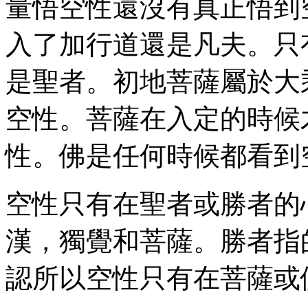
量悟空性還沒有真正悟到
入了加行道還是凡夫。只
是聖者。初地菩薩屬於大
空性。菩薩在入定的時候
性。佛是任何時候都看到
空性只有在聖者或勝者的
漢，獨覺和菩薩。勝者指
認所以空性只有在菩薩或