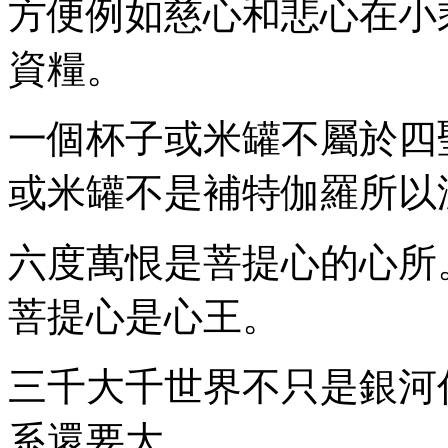
方便例如慈心和悲心在小
資糧。
一個杯子或米罐不屬於四
或米罐不是補特伽羅所以
六度萬恨是菩提心的心所
菩提心是心王。
三千大千世界不只是銀河
系還要大。