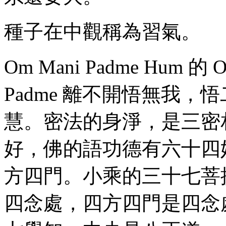
種子在中觀稱為習氣。
Om Mani Padme Hum
Padme 離不開悟無我
慧。密法的身淨，是三密
好，佛的語功德有六十四
方四門。小乘的三十七菩
四念處，四方四門是四念