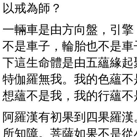
以戒為師？
一輛車是由方向盤，引擎
不是車子，輪胎也不是車
下這生命體是由五蘊緣起
特伽羅無我。我的色蘊不
想蘊不是我，我的行蘊不
阿羅漢有初果到四果羅漢
所知障。菩薩如果不是從