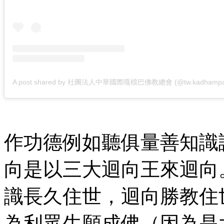
作功德例如聽俱量善知識
向是以三大迴向王來迴向
識長久住世，迴向勝教住
為利眾生願成佛（因為是