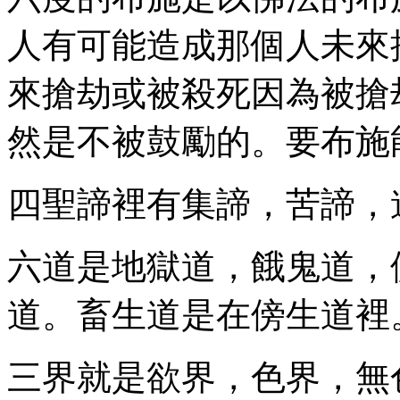
人有可能造成那個人未來
來搶劫或被殺死因為被搶
然是不被鼓勵的。要布施
四聖諦裡有集諦，苦諦，
六道是地獄道，餓鬼道，
道。畜生道是在傍生道裡
三界就是欲界，色界，無