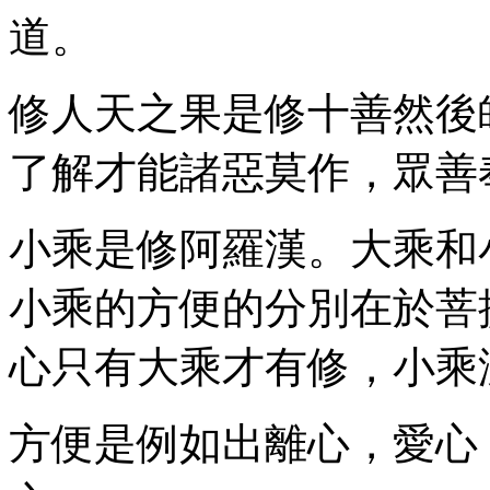
道。
修人天之果是修十善然後
了解才能諸惡莫作，眾善
小乘是修阿羅漢。大乘和
小乘的方便的分別在於菩
心只有大乘才有修，小乘
方便是例如出離心，愛心