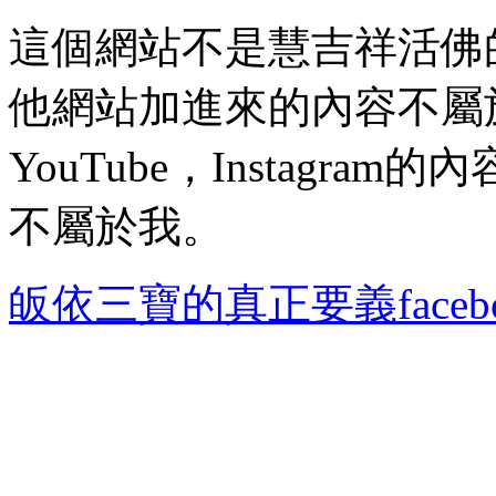
這個網站不是慧吉祥活佛
他網站加進來的內容不屬於我
YouTube，Instagr
不屬於我。
皈依三寶的真正要義faceb