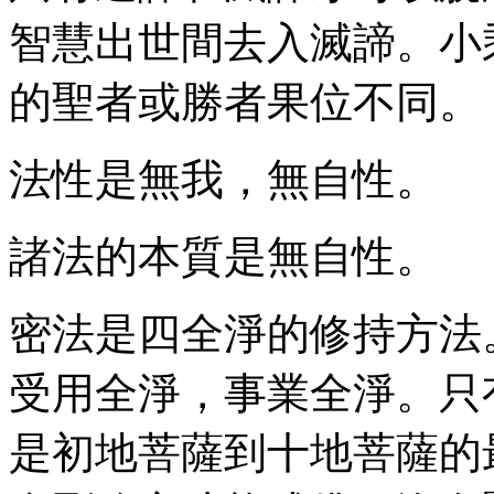
智慧出世間去入滅諦。小
的聖者或勝者果位不同。
法性是無我，無自性。
諸法的本質是無自性。
密法是四全淨的修持方法
受用全淨，事業全淨。只
是初地菩薩到十地菩薩的