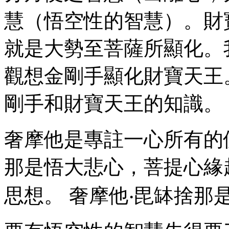
慧（悟空性的智慧）。財
就是大勢至菩薩所顯化。
觀想金剛手顯化財寶天王
剛手和財寶天王的知識。
奢摩他是專註一心所有的
那是悟大悲心，菩提心緣
思想。 奢摩他‧毘缽捨