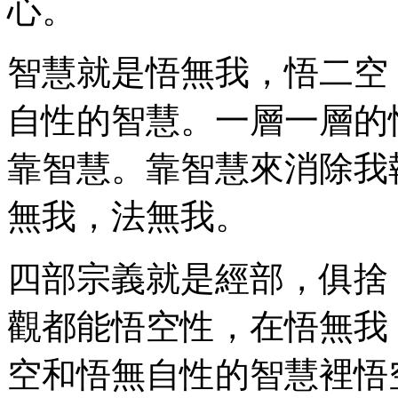
心。
智慧就是悟無我，悟二空
自性的智慧。一層一層的
靠智慧。靠智慧來消除我
無我，法無我。
四部宗義就是經部，俱捨
觀都能悟空性，在悟無我
空和悟無自性的智慧裡悟