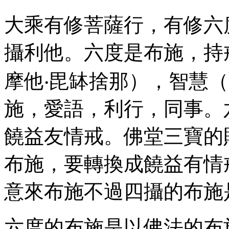
大乘有修菩薩行，有修六
攝利他。六度是布施，持
摩他‧毘缽捨那），智慧
施，愛語，利行，同事。
饒益友情戒。佛堂三寶的
布施，要轉換成饒益有情
意來布施不過四攝的布施
六度的布施是以佛法的布