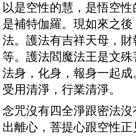
以是空性的慧，是悟空性
是補特伽羅。現如來之後
法。護法有吉祥天母，財
等。護法閻魔法王是文殊
法身，化身，報身一起成
受用清淨，行業清淨。
念咒沒有四全淨跟密法沒
出離心，菩提心跟空性正