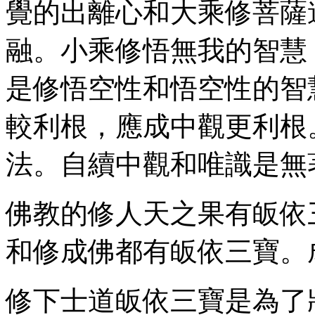
覺的出離心和大乘修菩薩
融。小乘修悟無我的智慧
是修悟空性和悟空性的智
較利根，應成中觀更利根
法。自續中觀和唯識是無
佛教的修人天之果有皈依
和修成佛都有皈依三寶。
修下士道皈依三寶是為了