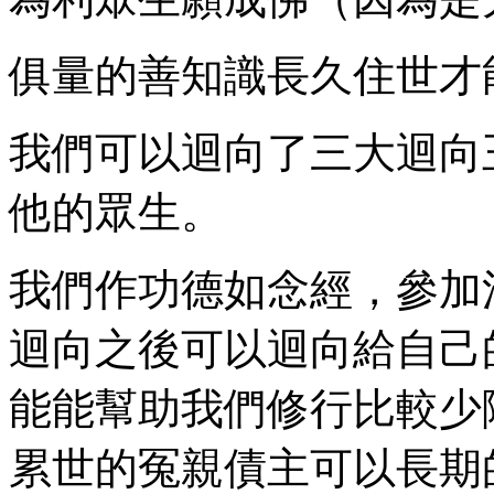
俱量的善知識長久住世才
我們可以迴向了三大迴向
他的眾生。
我們作功德如念經，參加
迴向之後可以迴向給自己
能能幫助我們修行比較少
累世的冤親債主可以長期