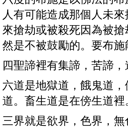
人有可能造成那個人未來
來搶劫或被殺死因為被搶
然是不被鼓勵的。要布施
四聖諦裡有集諦，苦諦，
六道是地獄道，餓鬼道，
道。畜生道是在傍生道裡
三界就是欲界，色界，無