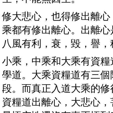
修大悲心，也得修出離心
乘都有修出離心。出離心
八風有利，衰，毀，譽，
小乘，中乘和大乘有資糧
學道。大乘資糧道有三個
段。而真正入道大乘的修
資糧道出離心，大悲心，