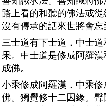
善知識求法。善知識將佛
路上看的和聽的佛法或從
沒有傳承的話來世將會忘
三士道有下士道，中士道
果。中士道是修成阿羅漢
成佛。
小乘修成阿羅漢，中乘修
佛。獨覺修十二因緣。聲