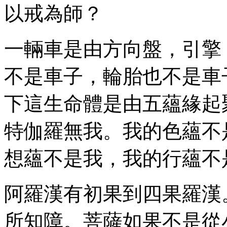
以戒為師？
一輛車是由方向盤，引擎
不是車子，輪胎也不是車
下這生命體是由五蘊緣起
特伽羅無我。我的色蘊不
想蘊不是我，我的行蘊不
阿羅漢有初果到四果羅漢
所知障。菩薩如果不是從