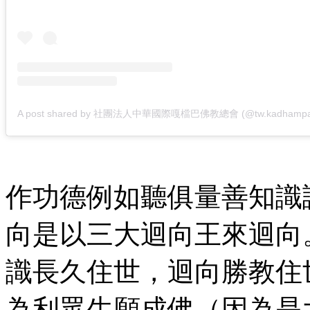
作功德例如聽俱量善知識
向是以三大迴向王來迴向
識長久住世，迴向勝教住
為利眾生願成佛（因為是