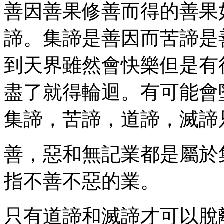
善因善果修善而得的善果
諦。集諦是善因而苦諦是
到天界雖然會快樂但是有
盡了就得輪迴。有可能會
集諦，苦諦，道諦，滅諦
善，惡和無記業都是屬於
指不善不​​惡的業。
只有道諦和滅諦才可以脫