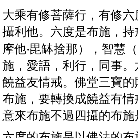
大乘有修菩薩行，有修六
攝利他。六度是布施，持
摩他‧毘缽捨那），智慧
施，愛語，利行，同事。
饒益友情戒。佛堂三寶的
布施，要轉換成饒益有情
意來布施不過四攝的布施
六度的布施是以佛法的布