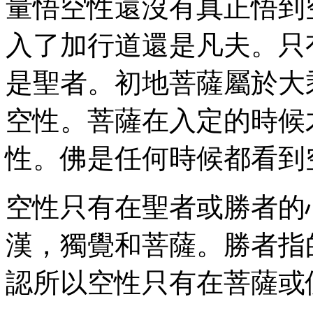
量悟空性還沒有真正悟到
入了加行道還是凡夫。只
是聖者。初地菩薩屬於大
空性。菩薩在入定的時候
性。佛是任何時候都看到
空性只有在聖者或勝者的
漢，獨覺和菩薩。勝者指
認所以空性只有在菩薩或