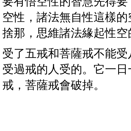
要有悟空性的智慧先得要
空性，諸法無自性這樣的
捨那，思維諸法緣起性空
受了五戒和菩薩戒不能受
受過戒的人受的。它一日
戒，菩薩戒會破掉。