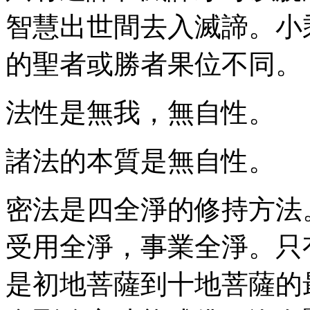
智慧出世間去入滅諦。小
的聖者或勝者果位不同。
法性是無我，無自性。
諸法的本質是無自性。
密法是四全淨的修持方法
受用全淨，事業全淨。只
是初地菩薩到十地菩薩的