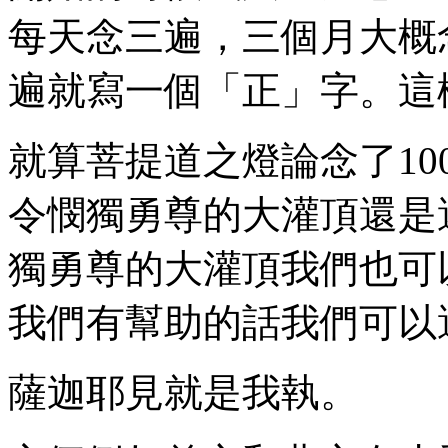
每天念三遍，三個月大概
遍就寫一個「正」字。這
就算菩提道之燈論念了10
令憫獨勇尊的大灌頂還是
獨勇尊的大灌頂我們也可
我們有幫助的話我們可以
薩迦耶見就是我執。