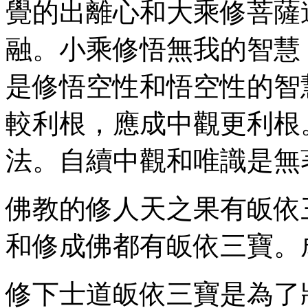
覺的出離心和大乘修菩薩
融。小乘修悟無我的智慧
是修悟空性和悟空性的智
較利根，應成中觀更利根
法。自續中觀和唯識是無
佛教的修人天之果有皈依
和修成佛都有皈依三寶。
修下士道皈依三寶是為了