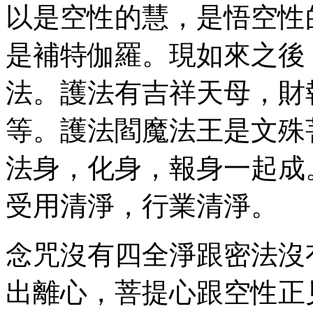
以是空性的慧，是悟空性
是補特伽羅。現如來之後
法。護法有吉祥天母，財
等。護法閻魔法王是文殊
法身，化身，報身一起成
受用清淨，行業清淨。
念咒沒有四全淨跟密法沒
出離心，菩提心跟空性正