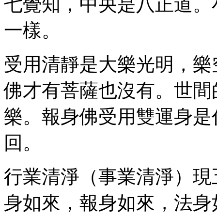
七覺知，中央是八正道。
一樣。
受用清靜是大樂光明，樂
佛才有菩薩也沒有。世間
樂。報身佛受用雙運身是
回。
行業清淨（事業清淨）現
身如來，報身如來，法身