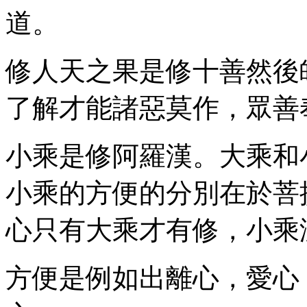
道。
修人天之果是修十善然後
了解才能諸惡莫作，眾善
小乘是修阿羅漢。大乘和
小乘的方便的分別在於菩
心只有大乘才有修，小乘
方便是例如出離心，愛心