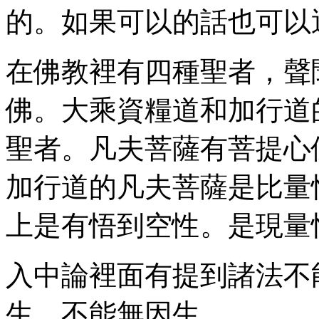
的。如果可以的話也可以
在佛教裡有四種聖者，聲
佛。大乘資糧道和加行道
聖者。凡夫菩薩有菩提心
加行道的凡夫菩薩是比量
上是有悟到空性。是現量
入中論裡面有提到諸法不
生，不能無因生。