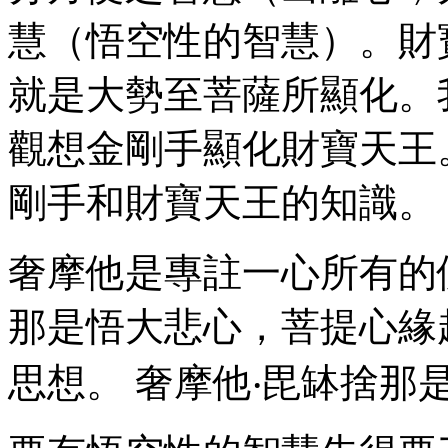
慧（悟空性的智慧）。財
就是大勢至菩薩所顯化。
觀想金剛手顯化財寶天王
剛手和財寶天王的知識。
奢摩他是專註一心所有的
那是悟大悲心，菩提心緣
思想。 奢摩他‧毘缽捨