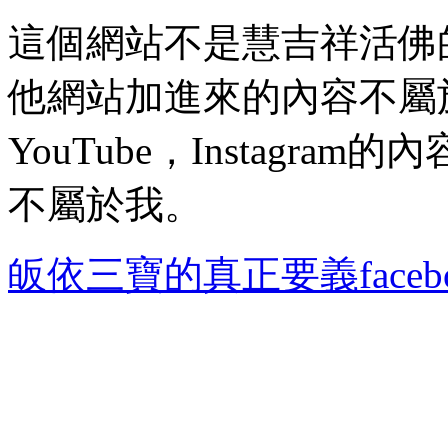
這個網站不是慧吉祥活佛
他網站加進來的內容不屬於我
YouTube，Instagr
不屬於我。
皈依三寶的真正要義faceb