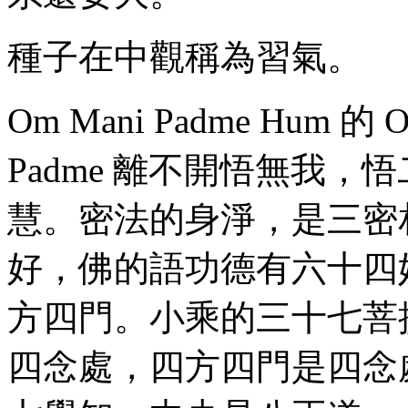
種子在中觀稱為習氣。
Om Mani Padme Hum
Padme 離不開悟無我
慧。密法的身淨，是三密
好，佛的語功德有六十四
方四門。小乘的三十七菩
四念處，四方四門是四念