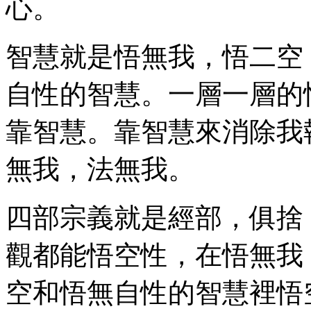
心。
智慧就是悟無我，悟二空
自性的智慧。一層一層的
靠智慧。靠智慧來消除我
無我，法無我。
四部宗義就是經部，俱捨
觀都能悟空性，在悟無我
空和悟無自性的智慧裡悟