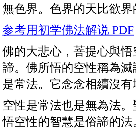
無色界。色界的天比欲界
参考用初学佛法解说 PDF
佛的大悲心，菩提心與悟
諦。佛所悟的空性稱為滅
是常法。它念念相續沒有
空性是常法也是無為法。
悟空性的智慧是俗諦的法