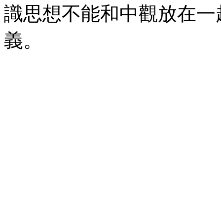
識思想不能和中觀放在一
義。