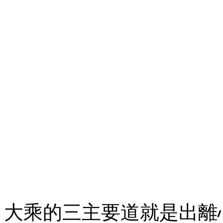
大乘的三主要道就是出離