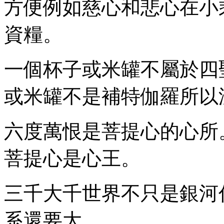
方便例如慈心和悲心在小
資糧。
一個杯子或米罐不屬於四
或米罐不是補特伽羅所以
六度萬恨是菩提心的心所
菩提心是心王。
三千大千世界不只是銀河
系還要大。